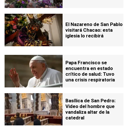
El Nazareno de San Pablo
visitará Chacao: esta
iglesia lo recibirá
Papa Francisco se
encuentra en estado
crítico de salud: Tuvo
una crisis respiratoria
Basílica de San Pedro:
Video del hombre que
vandaliza altar de la
catedral