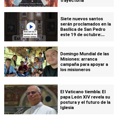
trayectoria
Siete nuevos santos
serán proclamados en la
Basílica de San Pedro
este 19 de octubre:
datos claves sobre sus
obras y milagros
Domingo Mundial de las
Misiones: arranca
campaña para apoyar a
los misioneros
El Vaticano tiembla: El
papa León XIV revela su
postura y el futuro de la
Iglesia