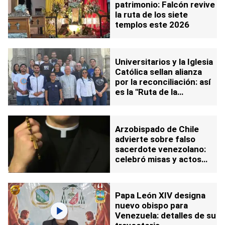
patrimonio: Falcón revive
la ruta de los siete
templos este 2026
Universitarios y la Iglesia
Católica sellan alianza
por la reconciliación: así
es la "Ruta de la
Esperanza"
Arzobispado de Chile
advierte sobre falso
sacerdote venezolano:
celebró misas y actos
litúrgicos durante un año
Papa León XIV designa
nuevo obispo para
Venezuela: detalles de su