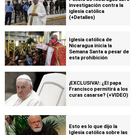
investigación contra la
iglesia católica
(+Detalles)
Iglesia católica de
Nicaragua inicia la
Semana Santa a pesar de
esta prohibición
¡EXCLUSIVA!: ¿El papa
Francisco permitirá a los
curas casarse? (+VIDEO)
Esto es lo que dijo la
Iglesia católica sobre las