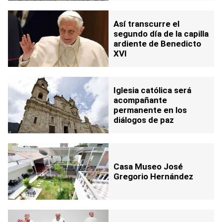
Así transcurre el
segundo día de la capilla
ardiente de Benedicto
XVI
Iglesia católica será
acompañante
permanente en los
diálogos de paz
Casa Museo José
Gregorio Hernández