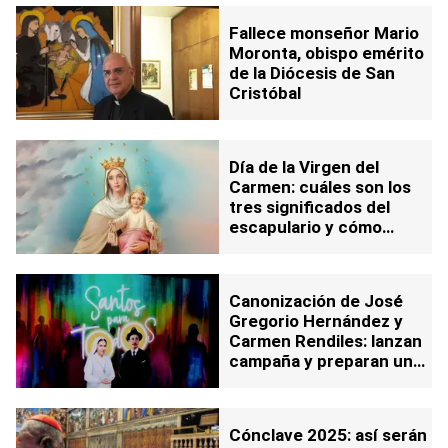
Fallece monseñor Mario
Moronta, obispo emérito
de la Diócesis de San
Cristóbal
Día de la Virgen del
Carmen: cuáles son los
tres significados del
escapulario y cómo
utilizarlo
Canonización de José
Gregorio Hernández y
Carmen Rendiles: lanzan
campaña y preparan una
celebración nacional
Cónclave 2025: así serán