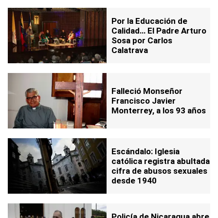
Por la Educación de
Calidad… El Padre Arturo
Sosa por Carlos
Calatrava
Falleció Monseñor
Francisco Javier
Monterrey, a los 93 años
Escándalo: Iglesia
católica registra abultada
cifra de abusos sexuales
desde 1940
Policía de Nicaragua abre