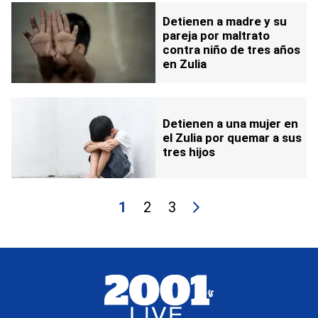
Detienen a madre y su
pareja por maltrato
contra niño de tres años
en Zulia
Detienen a una mujer en
el Zulia por quemar a sus
tres hijos
1
2
3