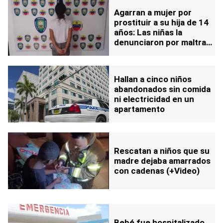
Agarran a mujer por
prostituir a su hija de 14
años: Las niñas la
denunciaron por maltrato
y abandono
Hallan a cinco niños
abandonados sin comida
ni electricidad en un
apartamento
Rescatan a niños que su
madre dejaba amarrados
con cadenas (+Video)
Bebé fue hospitalizado