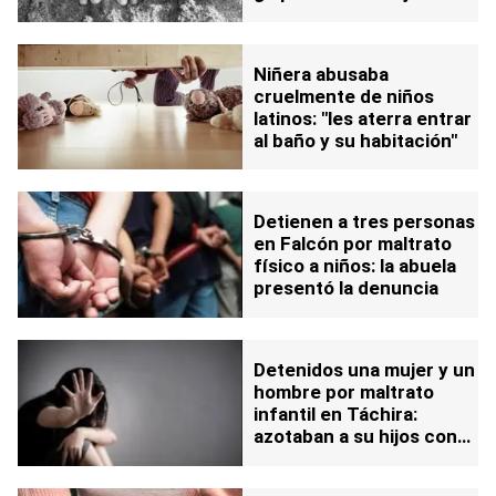
años
Niñera abusaba
cruelmente de niños
latinos: "les aterra entrar
al baño y su habitación"
Detienen a tres personas
en Falcón por maltrato
físico a niños: la abuela
presentó la denuncia
Detenidos una mujer y un
hombre por maltrato
infantil en Táchira:
azotaban a su hijos con
un cable USB y una
correa