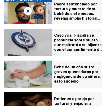
Padre sentenciado por
tortura y muerte de su
bebé de siete meses:
revelan amplio historial
de maltrato infantil
Caso viral: Fiscalía se
pronuncia sobre sujeto
que maltrató a su hijastra
con el consentimiento de
la madre
Bebé de un año sufre
graves quemaduras por
negligencia de su niñera:
esto sucedió
Detienen a pareja por
torturar y enjaular a