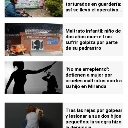
torturados en guardería:
así se llevó el operativo
de rescate
Maltrato infantil: niño de
dos años muere tras
sufrir golpiza por parte
de su padrastro
"No me arrepiento":
detienen a mujer por
crueles maltratos contra
su hijo en Miranda
Tras las rejas por golpear
y lesionar a sus dos hijos
pequeños: la suegra hizo
la denuncia