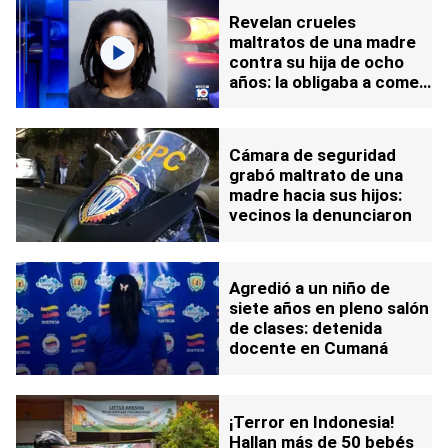
Revelan crueles
maltratos de una madre
contra su hija de ocho
años: la obligaba a comer
de la basura
Cámara de seguridad
grabó maltrato de una
madre hacia sus hijos:
vecinos la denunciaron
Agredió a un niño de
siete años en pleno salón
de clases: detenida
docente en Cumaná
¡Terror en Indonesia!
Hallan más de 50 bebés