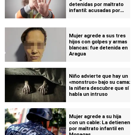
detenidas por maltrato
infantil: acusadas por
abuso y omisión
Mujer agrede a sus tres
hijos con golpes y armas
blancas: fue detenida en
Aragua
Niño advierte que hay un
«monstruo» bajo su cama:
la niñera descubre que sí
había un intruso
Mujer agrede a su hija
con un cable: La detienen
por maltrato infantil en
Monagas