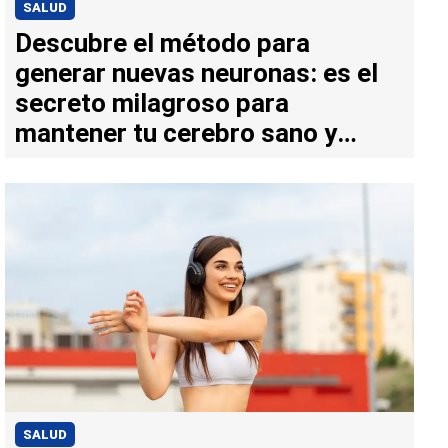
SALUD
Descubre el método para
generar nuevas neuronas: es el
secreto milagroso para
mantener tu cerebro sano y
joven
SALUD