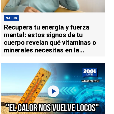
SALUD
Recupera tu energía y fuerza
mental: estos signos de tu
cuerpo revelan qué vitaminas o
minerales necesitas en la
perimenopausia