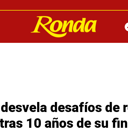
esvela desafíos de r
ras 10 años de su fin