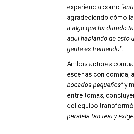
experiencia como
"ent
agradeciendo cómo la 
a algo que ha durado tan
aquí hablando de esto 
gente es tremendo"
.
Ambos actores compar
escenas con comida, 
bocados pequeños"
y m
entre tomas, concluyen
del equipo transformó
paralela tan real y exig