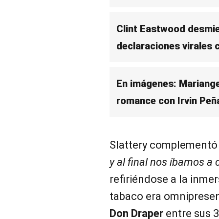
Clint Eastwood desmien
declaraciones virales
En imágenes: Mariange
romance con Irvin Peñ
Slattery complementó
y al final nos íbamos a 
refiriéndose a la inme
tabaco era omnipresen
Don Draper
entre sus 3