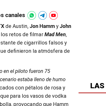
os canales
TX
de Austin,
Jon Hamm
y
John
os retos de filmar
Mad Men
,
tante de cigarrillos falsos y
que definieron la atmósfera de
o en el piloto fueron 75
 escenario estaba lleno de humo
LAS
ricados con pétalos de rosa y
 que para los vasos de vodka
bolla, provocando que Hamm