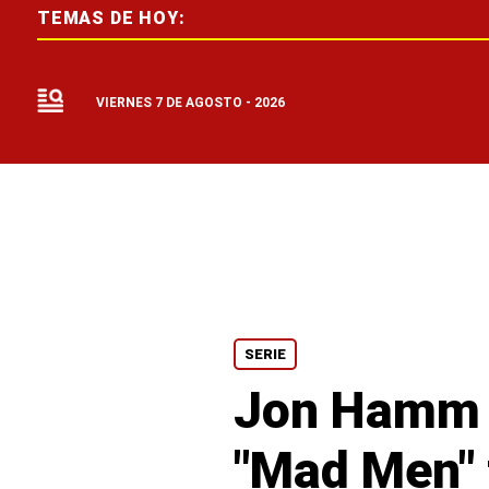
TEMAS DE HOY:
VIERNES 7 DE AGOSTO - 2026
SERIE
Jon Hamm d
"Mad Men" t