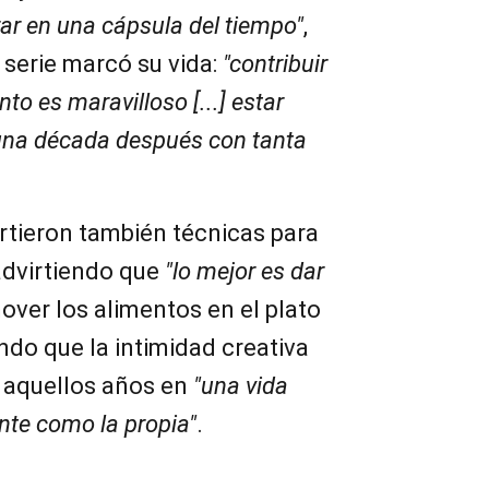
rar en una cápsula del tiempo"
,
serie marcó su vida:
"contribuir
to es maravilloso [...] estar
una década después con tanta
tieron también técnicas para
advirtiendo que
"lo mejor es dar
over los alimentos en el plato
do que la intimidad creativa
 aquellos años en
"una vida
ente como la propia"
.