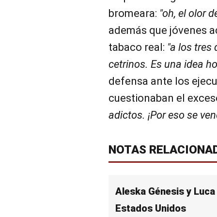
bromeara:
"oh, el olor d
además que jóvenes a
tabaco real:
"a los tres
cetrinos. Es una idea ho
defensa ante los ejec
cuestionaban el exces
adictos. ¡Por eso se ven
NOTAS RELACIONA
Aleska Génesis y Luca 
Estados Unidos