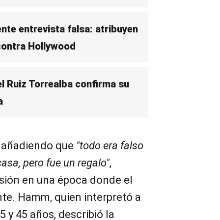
te entrevista falsa: atribuyen
 contra Hollywood
l Ruiz Torrealba confirma su
a
 añadiendo que
"todo era falso
casa, pero fue un regalo"
,
rsión en una época donde el
te. Hamm, quien interpretó a
5 y 45 años, describió la