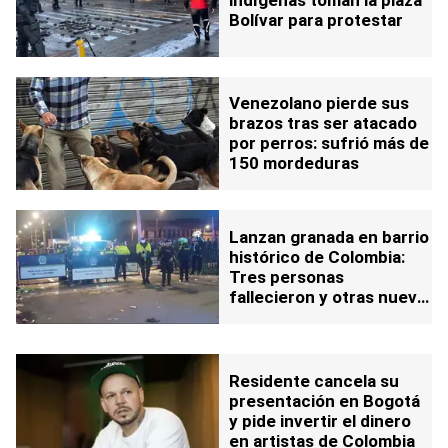
Bolívar para protestar
Venezolano pierde sus
brazos tras ser atacado
por perros: sufrió más de
150 mordeduras
Lanzan granada en barrio
histórico de Colombia:
Tres personas
fallecieron y otras nueve
están heridas
Residente cancela su
presentación en Bogotá
y pide invertir el dinero
en artistas de Colombia