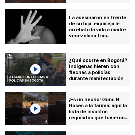
del crimen
La asesinaron en frente
de su hija: expareja le
arrebató la vida a madre
venezolana tras
acalorada discusión
¿Qué ocurre en Bogotá?
Indígenas hieren con
flechas a policías
durante manifestación
¡Es un hecho! Guns N'
Roses a la tarima: aquí la
lista de insólitos
requisitos que tuvieron
que cumplir