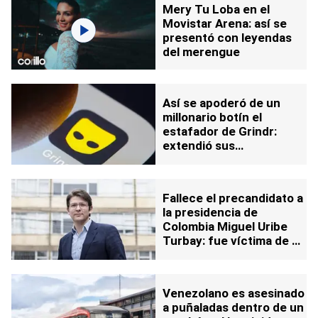
Mery Tu Loba en el
Movistar Arena: así se
presentó con leyendas
del merengue
Así se apoderó de un
millonario botín el
estafador de Grindr:
extendió sus
operaciones ilícitas hasta
Venezuela
Fallece el precandidato a
la presidencia de
Colombia Miguel Uribe
Turbay: fue víctima de un
atentado durante evento
político
Venezolano es asesinado
a puñaladas dentro de un