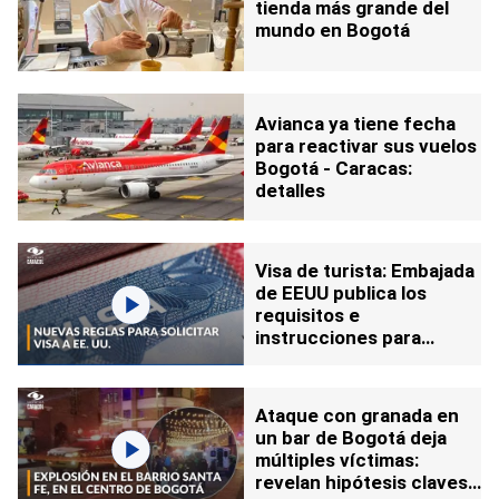
tienda más grande del
mundo en Bogotá
Avianca ya tiene fecha
para reactivar sus vuelos
Bogotá - Caracas:
detalles
Visa de turista: Embajada
de EEUU publica los
requisitos e
instrucciones para
venezolanos
Ataque con granada en
un bar de Bogotá deja
múltiples víctimas:
revelan hipótesis claves