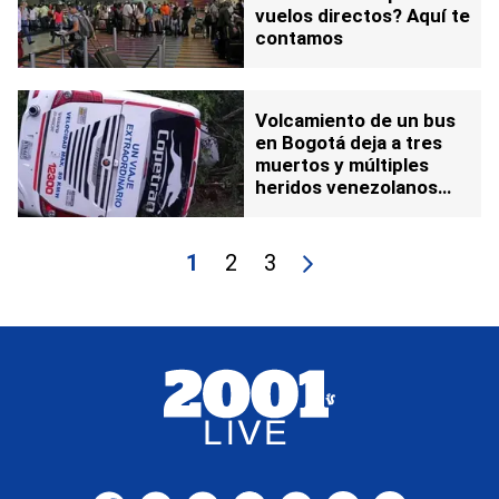
vuelos directos? Aquí te
contamos
Volcamiento de un bus
en Bogotá deja a tres
muertos y múltiples
heridos venezolanos
(+Detalles)
1
2
3