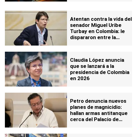
Atentan contra la vida del
senador Miguel Uribe
Turbay en Colombia: le
dispararon entre la
cabeza y el cuello
Claudia López anuncia
que se lanzará a la
presidencia de Colombia
en 2026
Petro denuncia nuevos
planes de magnicidio:
hallan armas antitanque
cerca del Palacio de
Gobierno