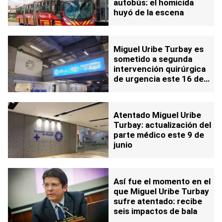
autobús: el homicida
huyó de la escena
Miguel Uribe Turbay es
sometido a segunda
intervención quirúrgica
de urgencia este 16 de
junio: reportan sangrado
intracerebral agudo
Atentado Miguel Uribe
Turbay: actualización del
parte médico este 9 de
junio
Así fue el momento en el
que Miguel Uribe Turbay
sufre atentado: recibe
seis impactos de bala