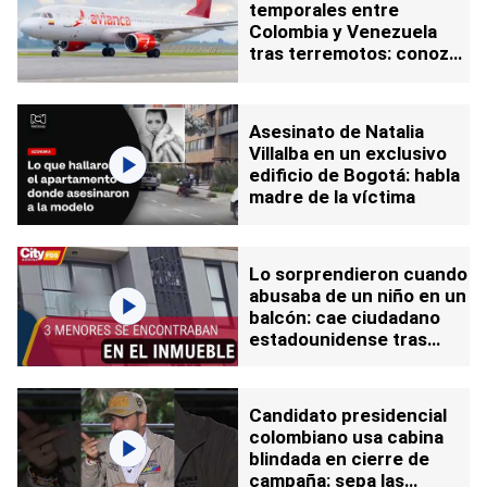
temporales entre
Colombia y Venezuela
tras terremotos: conozca
a través de qué ciudad
Asesinato de Natalia
Villalba en un exclusivo
edificio de Bogotá: habla
madre de la víctima
Lo sorprendieron cuando
abusaba de un niño en un
balcón: cae ciudadano
estadounidense tras
publicación de video en
las redes
Candidato presidencial
colombiano usa cabina
blindada en cierre de
campaña: sepa las