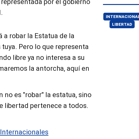
s representada por el gobierno
.
INTERNACIONA
LIBERTAD
á a robar la Estatua de la
s tuya. Pero lo que representa
ndo libre ya no interesa a su
maremos la antorcha, aquí en
 no es "robar" la estatua, sino
de libertad pertenece a todos.
Internacionales