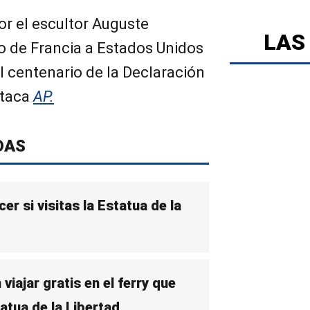
or el escultor Auguste
LAS
lo de Francia a Estados Unidos
centenario de la Declaración
staca
AP.
DAS
r si visitas la Estatua de la
iajar gratis en el ferry que
atua de la Libertad