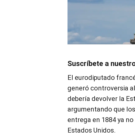
Suscríbete a nuestr
El eurodiputado fran
generó controversia a
debería devolver la Est
argumentando que los 
entrega en 1884 ya no
Estados Unidos.