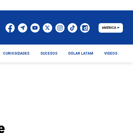
AMÉRICA
CURIOSIDADES
SUCESOS
DÓLAR LATAM
VIDEOS
e