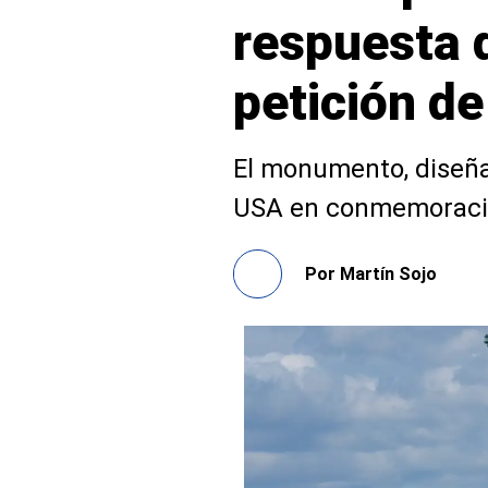
respuesta 
petición de
El monumento, diseñad
USA en conmemoración
Por
Martín Sojo