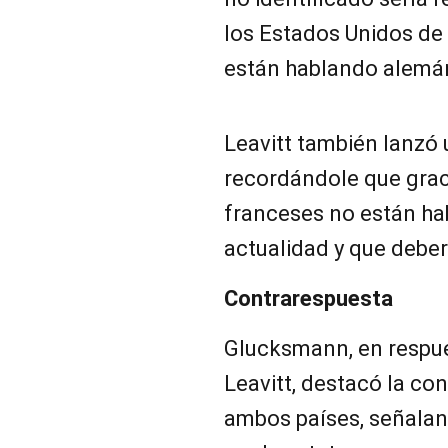
los Estados Unidos de
están hablando alemán
Leavitt también lanzó 
recordándole que grac
franceses no están ha
actualidad y que deber
Contrarespuesta
Glucksmann, en respue
Leavitt, destacó la con
ambos países, señalan