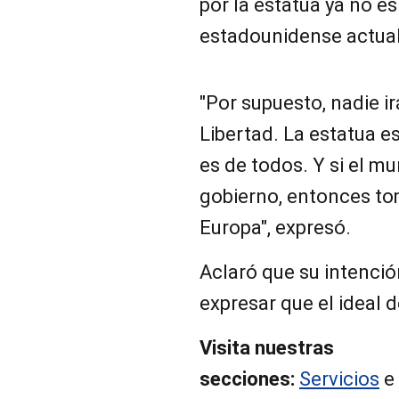
por la estatua ya no e
estadounidense actual
"Por supuesto, nadie ir
Libertad. La estatua e
es de todos. Y si el mu
gobierno, entonces to
Europa", expresó.
Aclaró que su intención
expresar que el ideal 
Visita nuestras
secciones:
Servicios
e