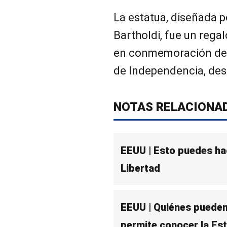
La estatua, diseñada p
Bartholdi, fue un rega
en conmemoración del 
de Independencia, de
NOTAS RELACIONA
EEUU | Esto puedes hace
Libertad
EEUU | Quiénes pueden v
permite conocer la Est