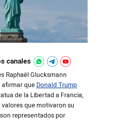
os canales
cés Raphaël Glucksmann
l afirmar que
Donald Trump
atua de la Libertad a Francia,
valores que motivaron su
 son representados por