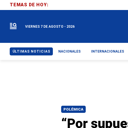
TEMAS DE HOY:
VIERNES 7 DE AGOSTO - 2026
ÚLTIMAS NOTICIAS
NACIONALES
INTERNACIONALES
POLÉMICA
“Por supues