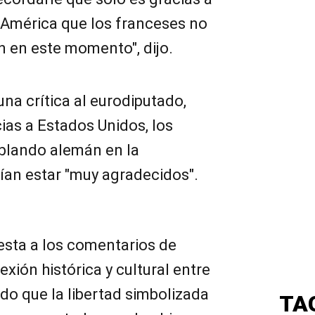
 América que los franceses no
 en este momento", dijo.
una crítica al eurodiputado,
ias a Estados Unidos, los
blando alemán en la
ían estar "muy agradecidos".
sta a los comentarios de
exión histórica y cultural entre
do que la libertad simbolizada
TA