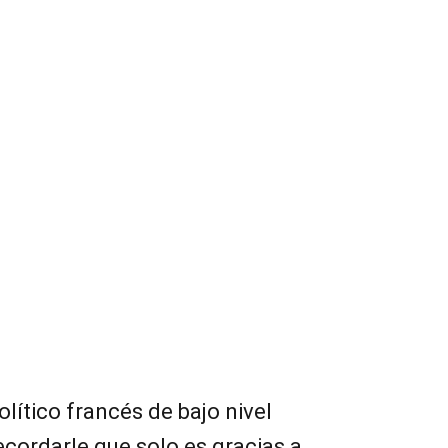
lítico francés de bajo nivel
recordarle que solo es gracias a