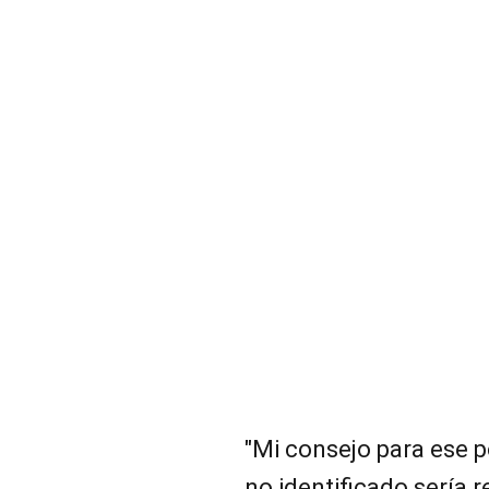
"Mi consejo para ese po
no identificado sería 