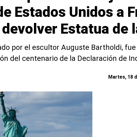
de Estados Unidos a F
 devolver Estatua de l
o por el escultor Auguste Bartholdi, fue 
 del centenario de la Declaración de I
Martes, 18 d