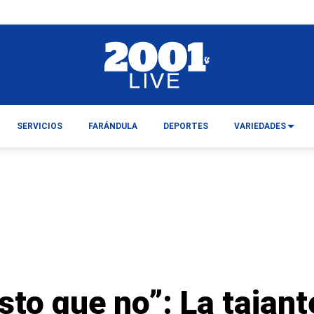
SERVICIOS
FARÁNDULA
DEPORTES
VARIEDADES
to que no”: La tajant