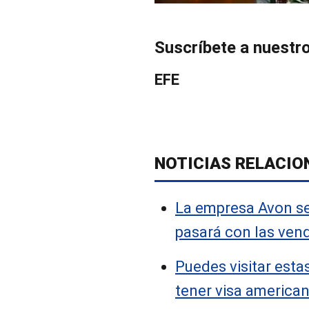
Suscríbete a nuestr
EFE
NOTICIAS RELACIO
La empresa Avon se
pasará con las ven
Puedes visitar esta
tener visa america