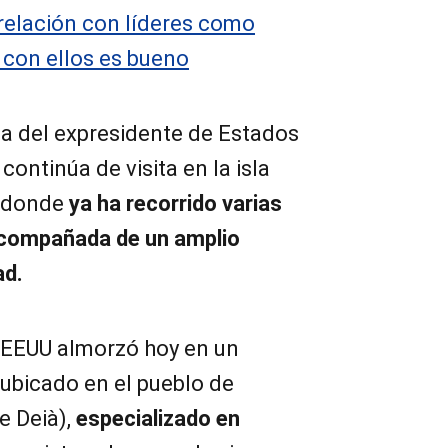
relación con líderes como
n con ellos es bueno
sa del expresidente de Estados
ontinúa de visita en la isla
, donde
ya ha recorrido varias
acompañada de un amplio
ad.
 EEUU almorzó hoy en un
, ubicado en el pueblo de
e Deià),
especializado en