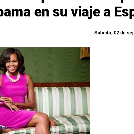
bama en su viaje a Es
Sabado, 02 de sep