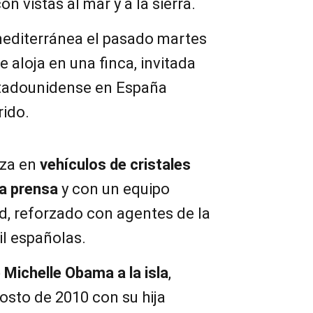
on vistas al mar y a la sierra.
 mediterránea el pasado martes
e aloja en una finca, invitada
stadounidense en España
ido.
aza en
vehículos de cristales
la prensa
y con un equipo
, reforzado con agentes de la
vil españolas.
 Michelle Obama a la isla
,
osto de 2010 con su hija