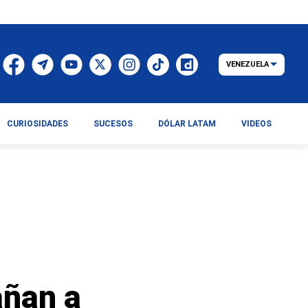
VENEZUELA
CURIOSIDADES
SUCESOS
DÓLAR LATAM
VIDEOS
ñan a