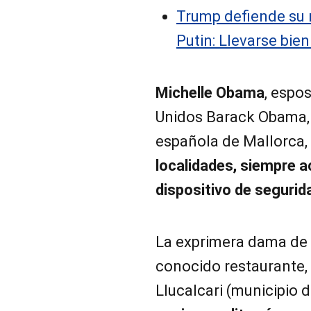
Trump defiende su 
Putin: Llevarse bie
Michelle Obama
, espo
Unidos Barack Obama, c
española de Mallorca
localidades, siempre 
dispositivo de segurid
La exprimera dama de
conocido
restaurante
Llucalcari (municipio d