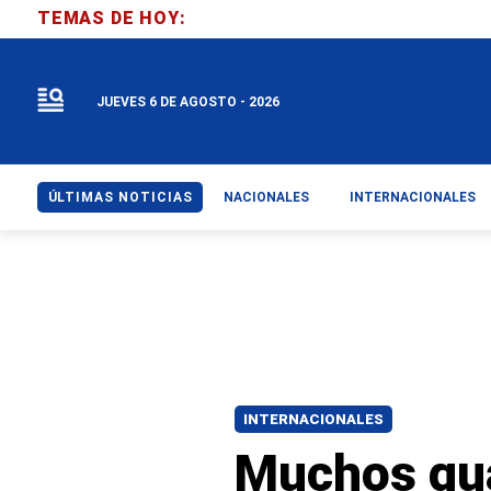
TEMAS DE HOY:
JUEVES 6 DE AGOSTO - 2026
ÚLTIMAS NOTICIAS
NACIONALES
INTERNACIONALES
INTERNACIONALES
Muchos gu