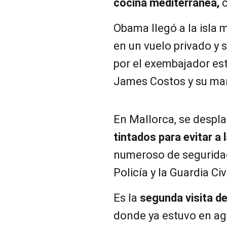
cocina mediterránea,
c
Obama llegó a la isla
en un vuelo privado y s
por el exembajador e
James Costos y su mar
En Mallorca, se despl
tintados para evitar a 
numeroso de seguridad
Policía y la Guardia Ci
Es la
segunda visita de
donde ya estuvo en ag