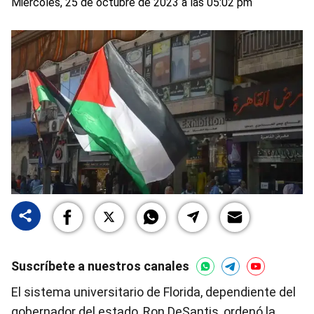
Miércoles, 25 de octubre de 2023 a las 05:02 pm
Suscríbete a nuestros canales
El sistema universitario de Florida, dependiente del
gobernador del estado, Ron DeSantis, ordenó la