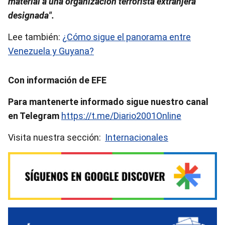
material a una organización terrorista extranjera
designada".
Lee también:
¿Cómo sigue el panorama entre
Venezuela y Guyana?
Con información de EFE
Para mantenerte informado sigue nuestro canal
en Telegram
https://t.me/Diario2001Online
Visita nuestra sección:
Internacionales