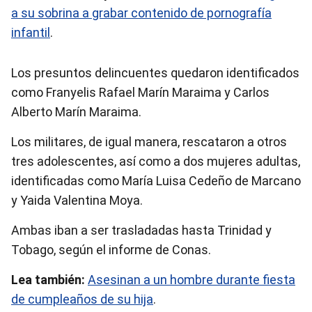
a su sobrina a grabar contenido de pornografía
infantil
.
Los presuntos delincuentes quedaron identificados
como Franyelis Rafael Marín Maraima y Carlos
Alberto Marín Maraima.
Los militares, de igual manera, rescataron a otros
tres adolescentes, así como a dos mujeres adultas,
identificadas como María Luisa Cedeño de Marcano
y Yaida Valentina Moya.
Ambas iban a ser trasladadas hasta Trinidad y
Tobago, según el informe de Conas.
Lea también:
Asesinan a un hombre durante fiesta
de cumpleaños de su hija
.