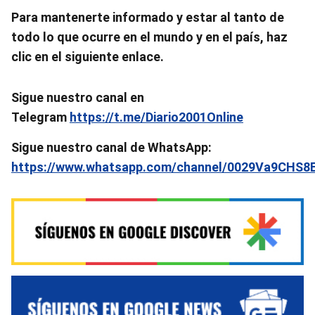
Para
mantenerte informado y estar al tanto de
todo lo que ocurre en el mundo y en el país, haz
clic en el siguiente enlace.
Sigue nuestro canal en
Telegram
https://t.me/Diario2001Online
Sigue nuestro canal de WhatsApp:
https://www.whatsapp.com/channel/0029Va9CHS8