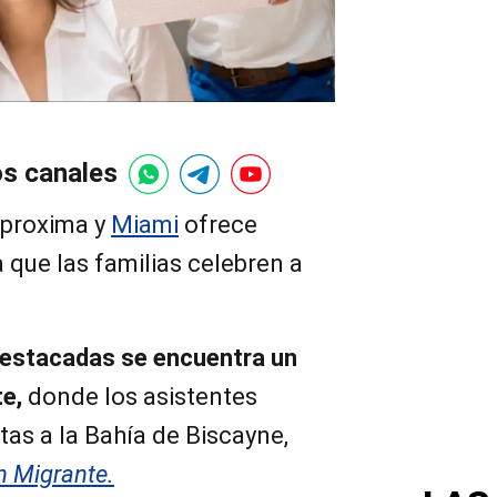
os canales
aproxima y
Miami
ofrece
 que las familias celebren a
 destacadas se encuentra un
te,
donde los asistentes
tas a la Bahía de Biscayne,
n Migrante.