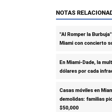
NOTAS RELACIONA
"Al Romper la Burbuja"
Miami con concierto s
En Miami-Dade, la mult
dólares por cada infra
Casas móviles en Miam
demolidas: familias p
$50,000