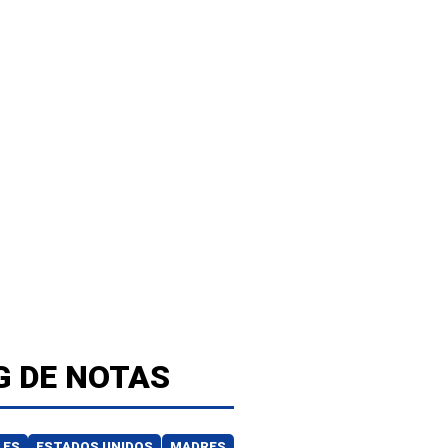
G DE NOTAS
LES
ESTADOS UNIDOS
MADRES