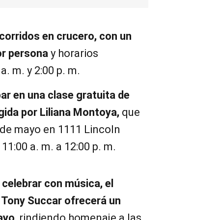
corridos en crucero, con un
or persona
y horarios
a. m. y 2:00 p. m.
par en una clase gratuita de
irigida por Liliana Montoya,
que
0 de mayo en 1111 Lincoln
11:00 a. m. a 12:00 p. m.
 celebrar con música, el
 Tony Succar ofrecerá un
ayo
, rindiendo homenaje a las