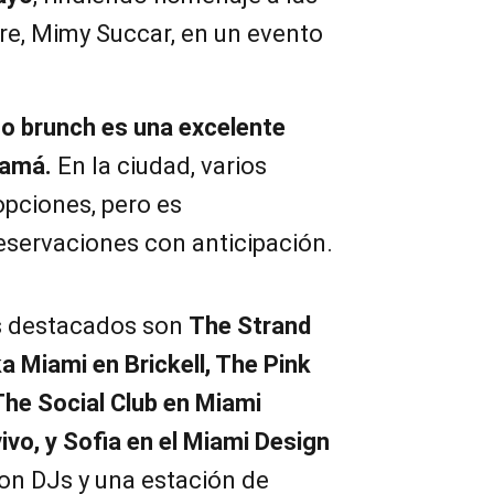
e, Mimy Succar, en un evento
so brunch es una excelente
mamá.
En la ciudad, varios
opciones, pero es
servaciones con anticipación.
es destacados son
The Strand
a Miami en Brickell, The Pink
he Social Club en Miami
vo, y Sofia en el Miami Design
on DJs y una estación de