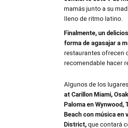
mamás junto a su madr
lleno de ritmo latino.
Finalmente, un delicio
forma de agasajar a 
restaurantes ofrecen 
recomendable hacer re
Algunos de los lugar
at Carillon Miami, Osak
Paloma en Wynwood, T
Beach con música en vi
District,
que contará c