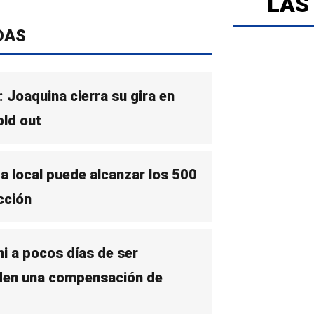
LAS
DAS
: Joaquina cierra su gira en
old out
a local puede alcanzar los 500
cción
i a pocos días de ser
iden una compensación de