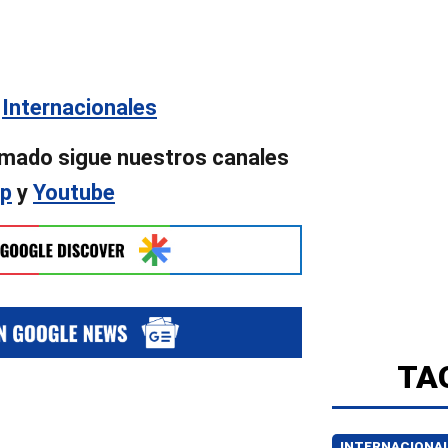
e
Internacionales
rmado sigue nuestros canales
p
y
Youtube
TA
INTERNACIONA