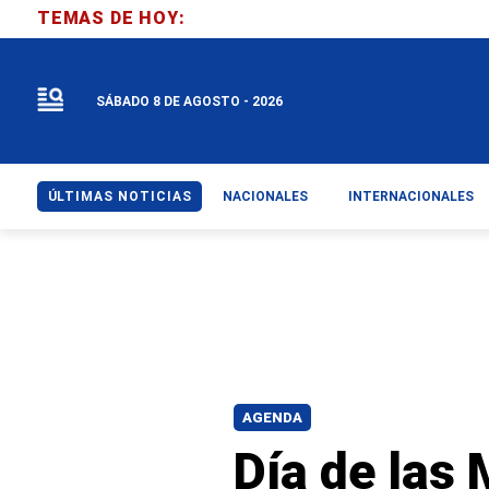
TEMAS DE HOY:
SÁBADO 8 DE AGOSTO - 2026
ÚLTIMAS NOTICIAS
NACIONALES
INTERNACIONALES
AGENDA
Día de las 