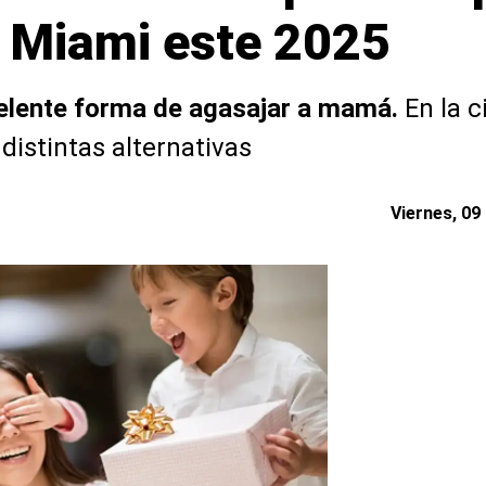
n Miami este 2025
elente forma de agasajar a mamá.
En la c
distintas alternativas
Viernes, 09