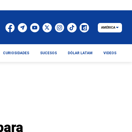
AMÉRICA
CURIOSIDADES
SUCESOS
DÓLAR LATAM
VIDEOS
para