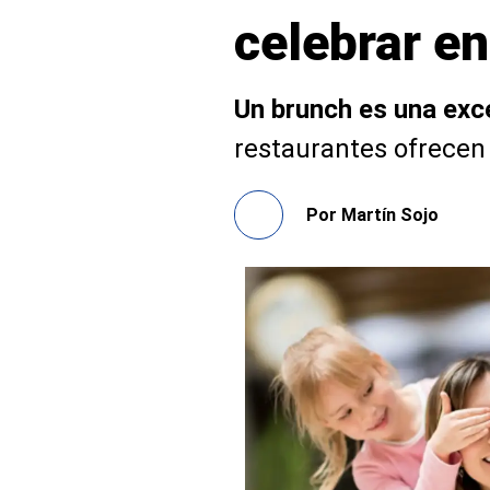
celebrar e
Un brunch es una exc
restaurantes ofrecen 
Por
Martín Sojo