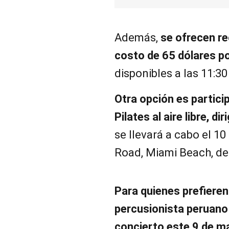
Además,
se ofrecen re
costo de 65 dólares p
disponibles a las 11:30 
Otra opción es partici
Pilates al aire libre, d
se llevará a cabo el 1
Road, Miami Beach, de 
Para quienes prefieren
percusionista peruano
concierto este 9 de m