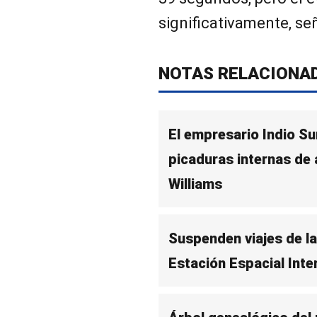
significativamente, se
NOTAS RELACIONA
El empresario Indio Su
picaduras internas de 
Williams
Suspenden viajes de la
Estación Espacial Inter