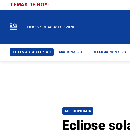
TEMAS DE HOY:
JUEVES 6 DE AGOSTO - 2026
ÚLTIMAS NOTICIAS
NACIONALES
INTERNACIONALES
ASTRONOMÍA
Eclipse sol