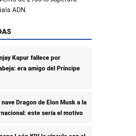
ñala ADN.
DAS
njay Kapur fallece por
abeja: era amigo del Príncipe
 nave Dragon de Elon Musk a la
nacional: este sería el motivo