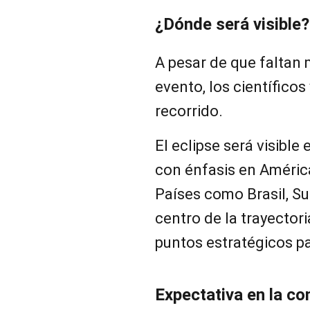
¿Dónde será visible?
A pesar de que faltan
evento, los científico
recorrido.
El eclipse será visible
con énfasis en América
Países como Brasil, Su
centro de la trayectori
puntos estratégicos pa
Expectativa en la co