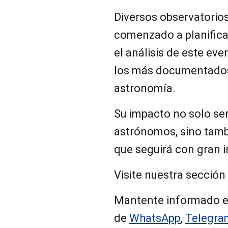
Diversos observatorio
comenzado a planificar
el análisis de este ev
los más documentados 
astronomía.
Su impacto no solo ser
astrónomos, sino tamb
que seguirá con gran 
Visite nuestra sección
Mantente informado e
de
WhatsApp
,
Telegra