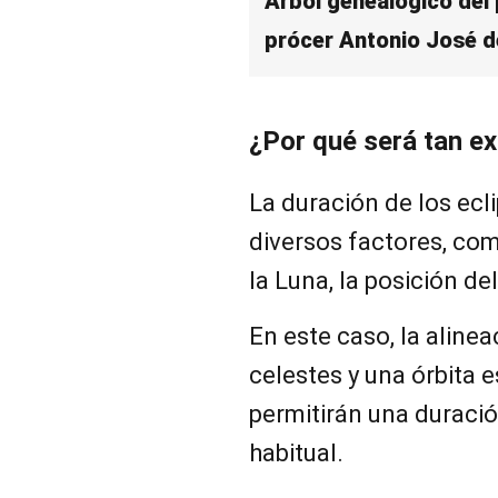
Árbol genealógico del 
prócer Antonio José d
¿Por qué será tan e
La duración de los ecl
diversos factores, como
la Luna, la posición del
En este caso, la aline
celestes y una órbita 
permitirán una duraci
habitual.