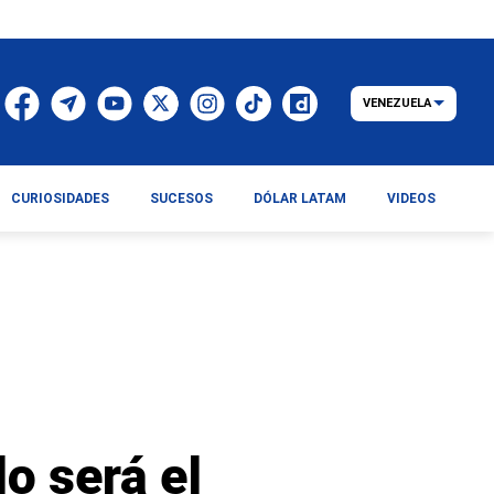
VENEZUELA
CURIOSIDADES
SUCESOS
DÓLAR LATAM
VIDEOS
o será el