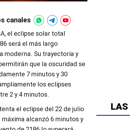
os canales
, el eclipse solar total
186 será el más largo
ia moderna. Su trayectoria y
permitirán que la oscuridad se
damente 7 minutos y 30
mpliamente los eclipses
tre 2 y 4 minutos.
LAS
tenta el eclipse del 22 de julio
n máxima alcanzó 6 minutos y
vento de 2186 lo superará