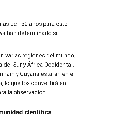
 más de 150 años para este
s ya han determinado su
 en varias regiones del mundo,
 del Sur y África Occidental.
rinam y Guyana estarán en el
a, lo que los convertirá en
ra la observación.
munidad científica