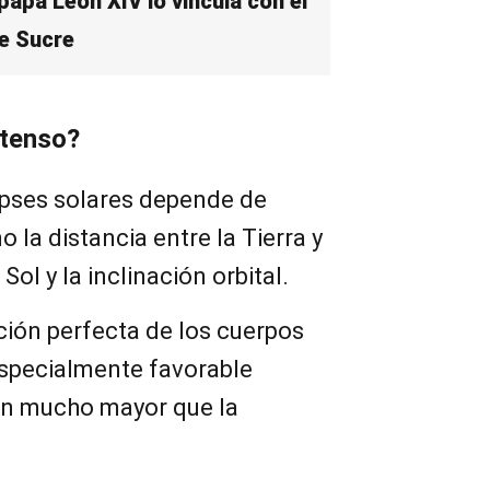
papa León XIV lo vincula con el
e Sucre
xtenso?
ipses solares depende de
 la distancia entre la Tierra y
 Sol y la inclinación orbital.
ación perfecta de los cuerpos
especialmente favorable
ón mucho mayor que la