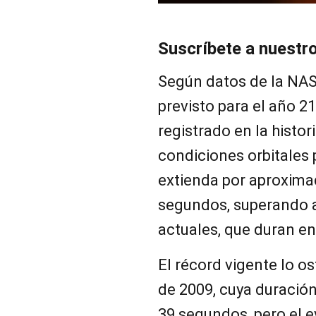
Suscríbete a nuestr
Según datos de la NASA
previsto para el año 2
registrado en la histor
condiciones orbitales 
extienda por aproxima
segundos, superando a
actuales, que duran en
El récord vigente lo os
de 2009, cuya duració
39 segundos, pero el e