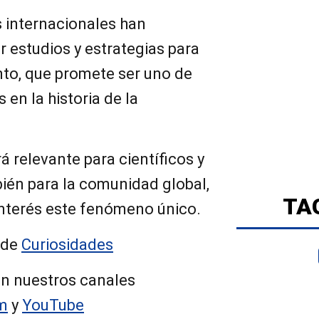
s internacionales han
 estudios y estrategias para
ento, que promete ser uno de
en la historia de la
á relevante para científicos y
ién para la comunidad global,
TA
interés este fenómeno único.
 de
Curiosidades
n nuestros canales
m
y
YouTube