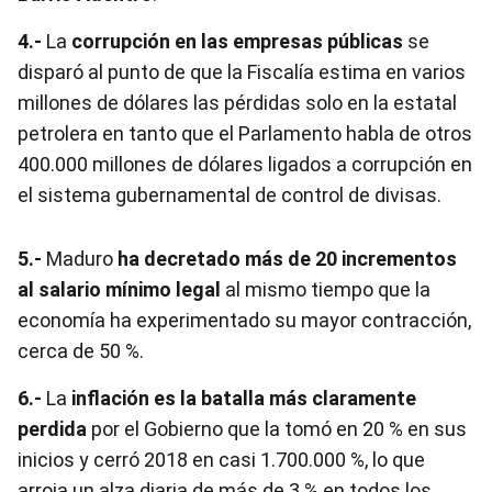
4.-
La
corrupción en las empresas públicas
se
disparó al punto de que la Fiscalía estima en varios
millones de dólares las pérdidas solo en la estatal
petrolera en tanto que el Parlamento habla de otros
400.000 millones de dólares ligados a corrupción en
el sistema gubernamental de control de divisas.
5.-
Maduro
ha decretado más de 20 incrementos
al salario mínimo legal
al mismo tiempo que la
economía ha experimentado su mayor contracción,
cerca de 50 %.
6.-
La
inflación es la batalla más claramente
perdida
por el Gobierno que la tomó en 20 % en sus
inicios y cerró 2018 en casi 1.700.000 %, lo que
arroja un alza diaria de más de 3 % en todos los