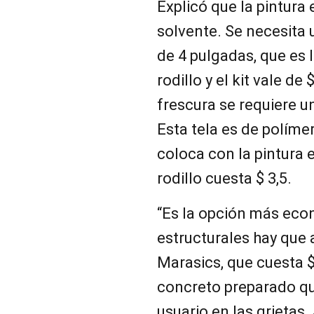
Explicó que la pintura
solvente. Se necesita 
de 4 pulgadas, que es
rodillo y el kit vale de 
frescura se requiere u
Esta tela es de polímer
coloca con la pintura 
rodillo cuesta $ 3,5.
“Es la opción más eco
estructurales hay que 
Marasics, que cuesta $
concreto preparado qu
usuario en las grietas