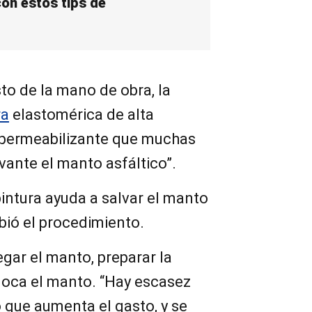
on estos tips de
sto de la mano de obra, la
ra
elastomérica de alta
mpermeabilizante que muchas
vante el manto asfáltico”.
pintura ayuda a salvar el manto
ibió el procedimiento.
gar el manto, preparar la
oloca el manto. “Hay escasez
o que aumenta el gasto, y se