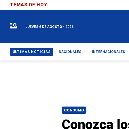
TEMAS DE HOY:
JUEVES 6 DE AGOSTO - 2026
ÚLTIMAS NOTICIAS
NACIONALES
INTERNACIONALES
CONSUMO
Conozca lo