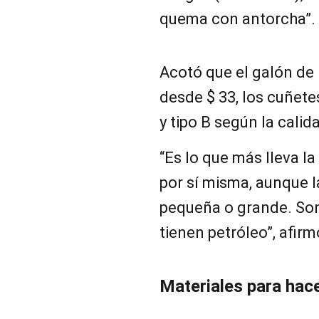
quema con antorcha”.
Acotó que el galón de 
desde $ 33, los cuñetes
y tipo B según la calid
“Es lo que más lleva l
por sí misma, aunque 
pequeña o grande. Son
tienen petróleo”, afirm
Materiales para hace