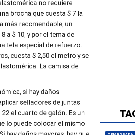
 elastomérica no requiere
una brocha que cuesta $ 7 la
 la más recomendable, un
$ 8 a $ 10; y por el tema de
na tela especial de refuerzo.
os, cuesta $ 2,50 el metro y se
elastomérica. La camisa de
nómica, si hay daños
aplicar selladores de juntas
TA
 22 el cuarto de galón. Es un
e lo puede colocar el mismo
. Si hay daños mayores, hay que
TEMPORADA