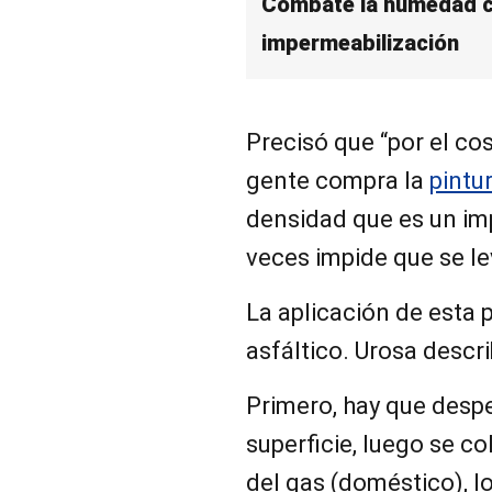
Combate la humedad c
impermeabilización
Precisó que “por el co
gente compra la
pintu
densidad que es un i
veces impide que se le
La aplicación de esta 
asfáltico. Urosa descr
Primero, hay que despe
superficie, luego se c
del gas (doméstico), l