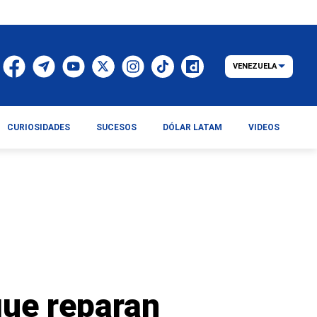
VENEZUELA
CURIOSIDADES
SUCESOS
DÓLAR LATAM
VIDEOS
que reparan