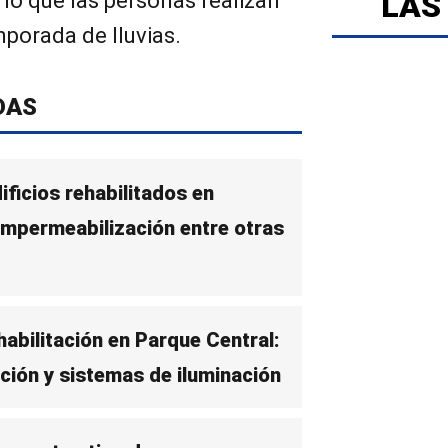
LAS
 lo que las personas realizan
mporada de lluvias.
DAS
ficios rehabilitados en
 impermeabilización entre otras
abilitación en Parque Central:
ción y sistemas de iluminación