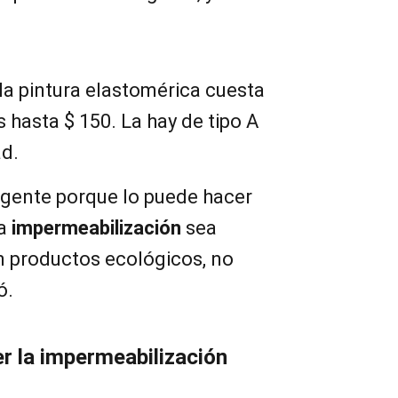
la pintura elastomérica cuesta
 hasta $ 150. La hay de tipo A
ad.
a gente porque lo puede hacer
la
impermeabilización
sea
 productos ecológicos, no
ó.
r la impermeabilización