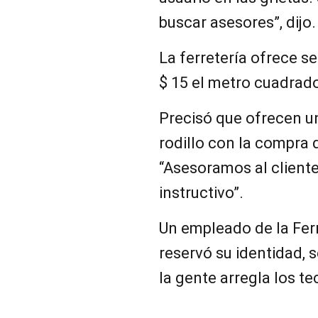
buscar asesores”, dijo.
La ferretería ofrece s
$ 15 el metro cuadrad
Precisó que ofrecen u
rodillo con la compra 
“Asesoramos al cliente
instructivo”.
Un empleado de la Ferr
reservó su identidad, 
la gente arregla los te