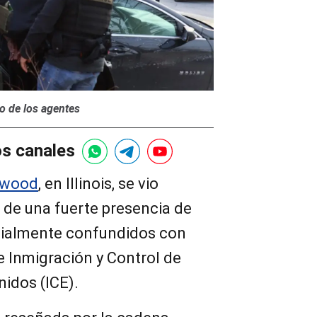
o de los agentes
os canales
hwood
, en Illinois, se vio
 de una fuerte presencia de
icialmente confundidos con
e Inmigración y Control de
idos (ICE).