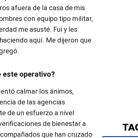
rros afuera de la casa de mis
ombres con equipo tipo militar,
verdad me asusté. Fui y les
haciendo aquí. Me dijeron que
agregó.
e este operativo?
ntentó calmar los ánimos,
encia de las agencias
e de un esfuerzo a nivel
verificaciones de bienestar a
TA
acompañados que han cruzado