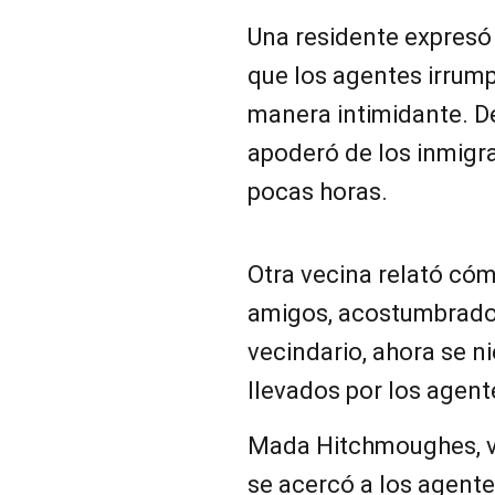
Una residente expresó 
que los agentes irrum
manera intimidante. D
apoderó de los inmigr
pocas horas.
Otra vecina relató cómo
amigos, acostumbrados
vecindario, ahora se ni
llevados por los agent
Mada Hitchmoughes, ve
se acercó a los agente