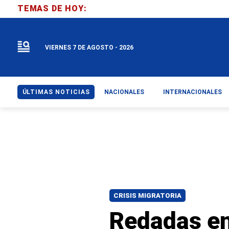
TEMAS DE HOY:
VIERNES 7 DE AGOSTO - 2026
ÚLTIMAS NOTICIAS
NACIONALES
INTERNACIONALES
CRISIS MIGRATORIA
Redadas en 