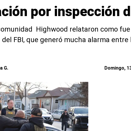
ción por inspección d
 comunidad Highwood relataron como fue 
 del FBI, que generó mucha alarma entre 
a G.
Domingo, 13 