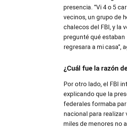
presencia. "Vi 4 o 5 ca
vecinos, un grupo de h
chalecos del FBI, y la 
pregunté qué estaban 
regresara a mi casa", 
¿Cuál fue la razón d
Por otro lado, el FBI i
explicando que la pres
federales formaba part
nacional para realizar 
miles de menores no 