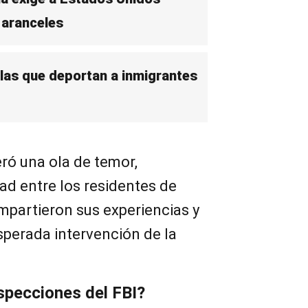
 aranceles
 las que deportan a inmigrantes
ró una ola de temor,
dad entre los residentes de
partieron sus experiencias y
sperada intervención de la
specciones del FBI?