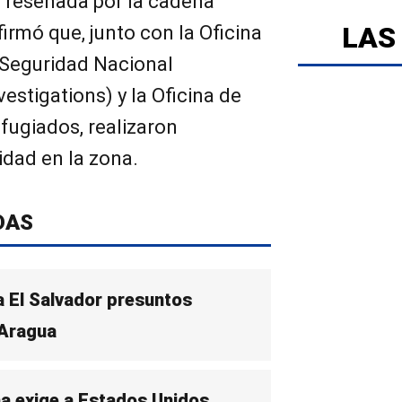
 reseñada por la cadena
LAS
nfirmó que, junto con la Oficina
 Seguridad Nacional
estigations) y la Oficina de
ugiados, realizaron
idad en la zona.
DAS
a El Salvador presuntos
 Aragua
na exige a Estados Unidos