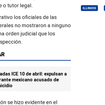
 o tutor legal.
ILLINOIS
tivo los oficiales de las
derales no mostraron a ninguno
na orden judicial que los
inspección.
AR
adas ICE 10 de abril: expulsan a
rante mexicano acusado de
icidio
ión se hizo evidente en el