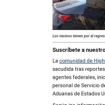
Los vecinos temen por el regres
Suscríbete a nuestr
La
comunidad de Hig
sacudida tras reportes
agentes federales, in
personal de Servicio d
Aduanas de Estados Un