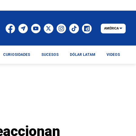
AMÉRICA
CURIOSIDADES
SUCESOS
DÓLAR LATAM
VIDEOS
reaccionan